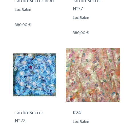
Jardin Secret N°41
Jardin Secret
N°37
Luc Babin
Luc Babin
380,00
€
380,00
€
Jardin Secret
K24
N°22
Luc Babin