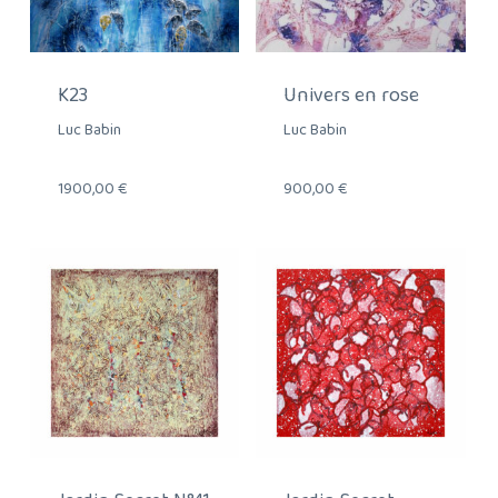
K23
Univers en rose
Luc Babin
Luc Babin
1900,00
€
900,00
€