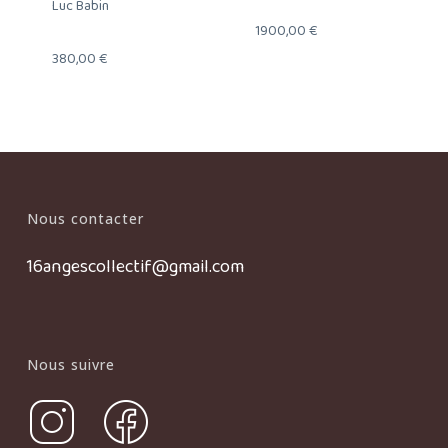
Luc Babin
1900,00
€
380,00
€
Nous contacter
16angescollectif@gmail.com
Nous suivre