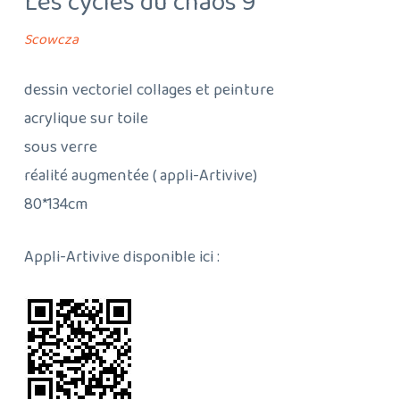
Les cycles du chaos 9
Scowcza
dessin vectoriel collages et peinture
acrylique sur toile
sous verre
réalité augmentée ( appli-Artivive)
80*134cm
Appli-Artivive disponible ici :