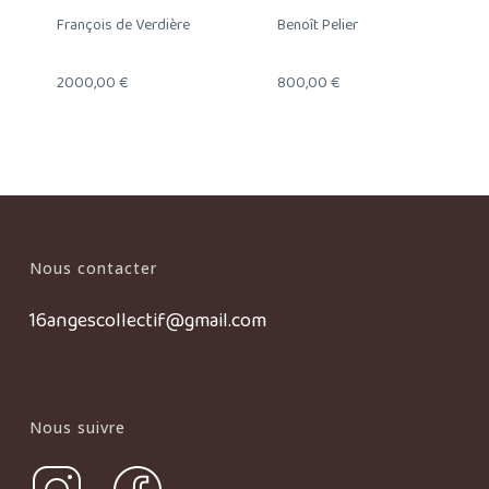
François de Verdière
Benoît Pelier
2000,00
€
800,00
€
Nous contacter
16angescollectif@gmail.com
Nous suivre