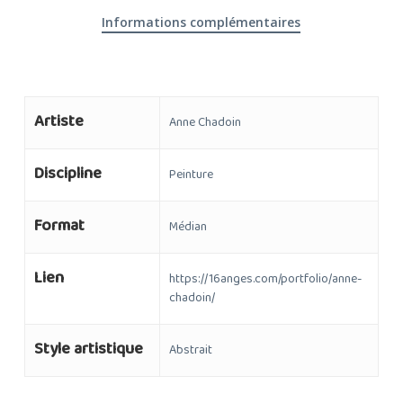
Informations complémentaires
Artiste
Anne Chadoin
Discipline
Peinture
Format
Médian
Lien
https://16anges.com/portfolio/anne-
chadoin/
Style artistique
Abstrait