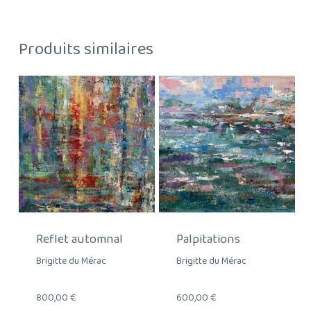
Produits similaires
Reflet automnal
Palpitations
Brigitte du Mérac
Brigitte du Mérac
800,00
€
600,00
€