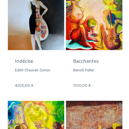
Indécise
Bacchantes
Edith Chauvet-Simon
Benoît Pelier
4200,00
€
1200,00
€