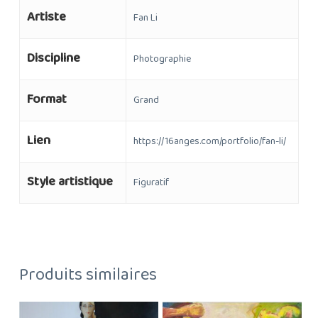
Artiste
Fan Li
Discipline
Photographie
Format
Grand
Lien
https://16anges.com/portfolio/fan-li/
Style artistique
Figuratif
Produits similaires