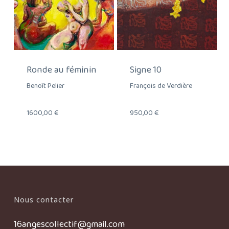
Ronde au féminin
Signe 10
Benoît Pelier
François de Verdière
1600,00
€
950,00
€
Nous contacter
16angescollectif@gmail.com