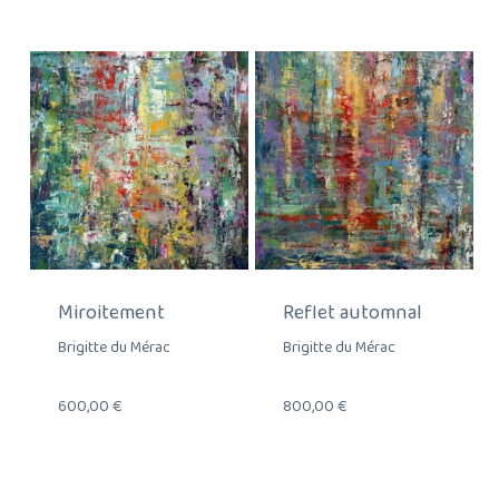
Miroitement
Reflet automnal
Brigitte du Mérac
Brigitte du Mérac
600,00
€
800,00
€