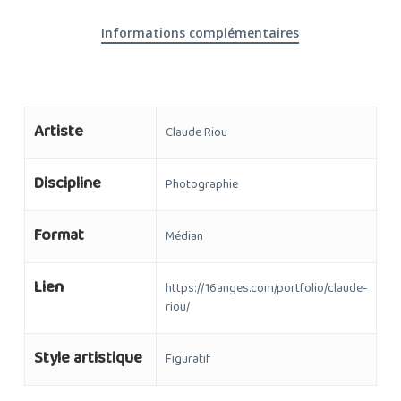
Informations complémentaires
Artiste
Claude Riou
Discipline
Photographie
Format
Médian
Lien
https://16anges.com/portfolio/claude-
riou/
Style artistique
Figuratif