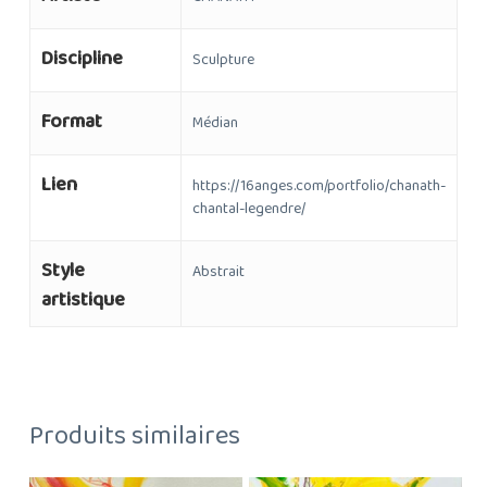
Discipline
Sculpture
Format
Médian
Lien
https://16anges.com/portfolio/chanath-
chantal-legendre/
Style
Abstrait
artistique
Produits similaires