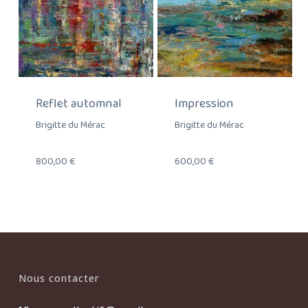
Reflet automnal
Impression
Brigitte du Mérac
Brigitte du Mérac
800,00
€
600,00
€
Nous contacter