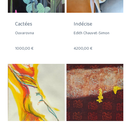
Cactées
Indécise
Ouvarovna
Edith Chauvet-Simon
1000,00
€
4200,00
€