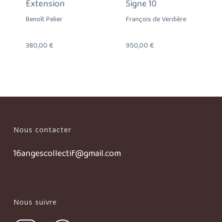
Extension
Signe 10
Benoît Pelier
François de Verdière
380,00
€
950,00
€
Nous contacter
16angescollectif@gmail.com
Nous suivre