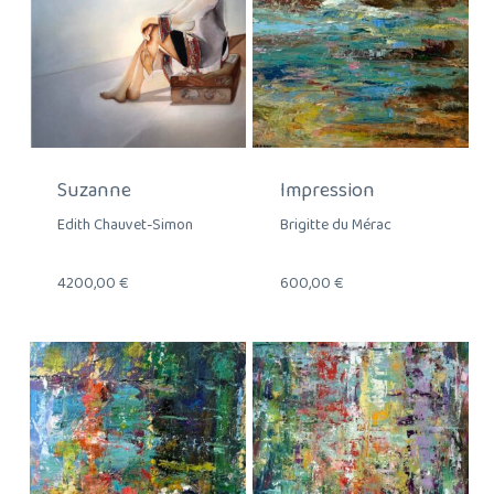
Suzanne
Impression
Edith Chauvet-Simon
Brigitte du Mérac
4200,00
€
600,00
€