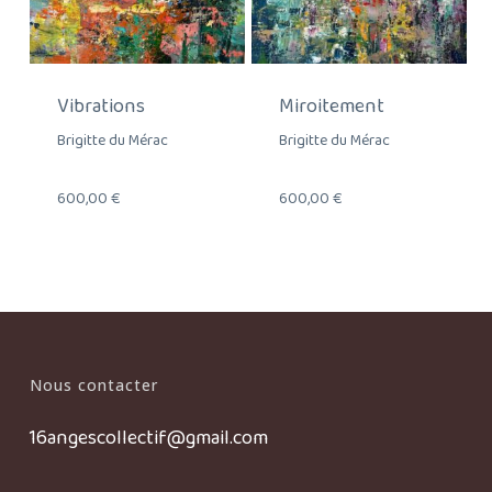
Vibrations
Miroitement
Brigitte du Mérac
Brigitte du Mérac
600,00
€
600,00
€
Nous contacter
16angescollectif@gmail.com