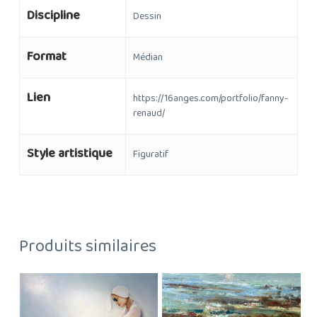
Discipline
Dessin
Format
Médian
Lien
https://16anges.com/portfolio/fanny-
renaud/
Style artistique
Figuratif
Produits similaires