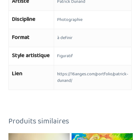
Artiste
Patrick Dunand
Discipline
Photographie
Format
à definir
Style artistique
Figuratif
Lien
https://16anges.com/portfolio/patrick-
dunand/
Produits similaires