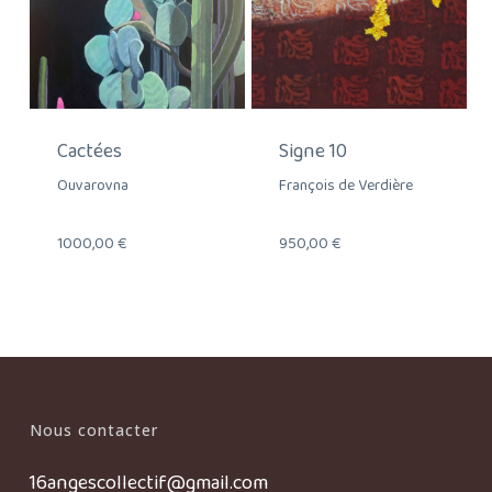
Cactées
Signe 10
Ouvarovna
François de Verdière
1000,00
€
950,00
€
Nous contacter
16angescollectif@gmail.com