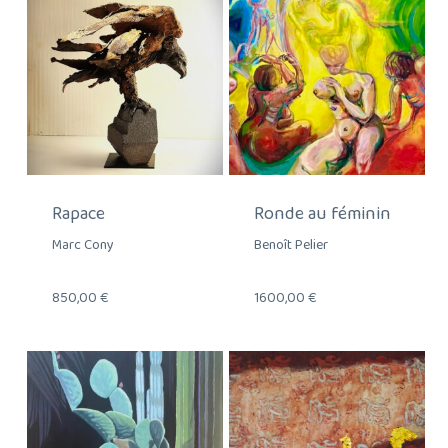
Rapace
Ronde au féminin
Marc Cony
Benoît Pelier
850,00
€
1600,00
€