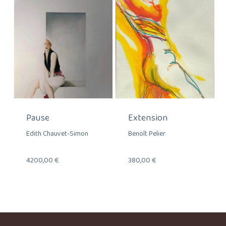
Pause
Extension
Edith Chauvet-Simon
Benoît Pelier
4200,00
€
380,00
€