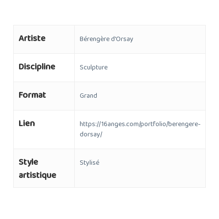
Artiste
Bérengère d'Orsay
Discipline
Sculpture
Format
Grand
Lien
https://16anges.com/portfolio/berengere-
dorsay/
Style
Stylisé
artistique