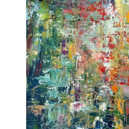
Hit enter to search or ESC to close