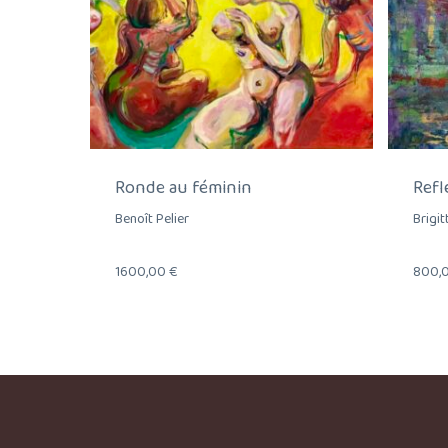
Ronde au féminin
Refl
Benoît Pelier
Brigi
1600,00
€
800,