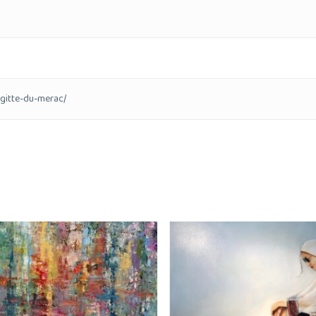
igitte-du-merac/