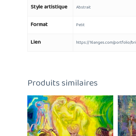
Style artistique
Abstrait
Format
Petit
Lien
https://16anges.com/portfolio/br
Produits similaires