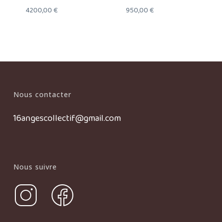
4200,00
€
950,00
€
Nous contacter
16angescollectif@gmail.com
Nous suivre