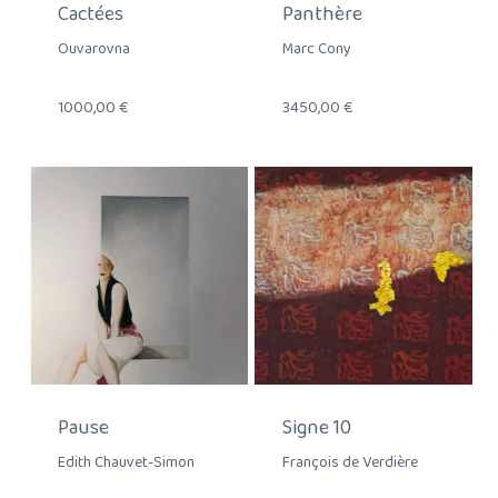
Cactées
Panthère
Ouvarovna
Marc Cony
1000,00
€
3450,00
€
Pause
Signe 10
Edith Chauvet-Simon
François de Verdière