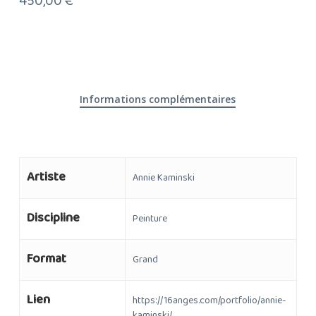
450,00
€
Informations complémentaires
Artiste
Annie Kaminski
Discipline
Peinture
Format
Grand
Lien
https://16anges.com/portfolio/annie-
kaminski/