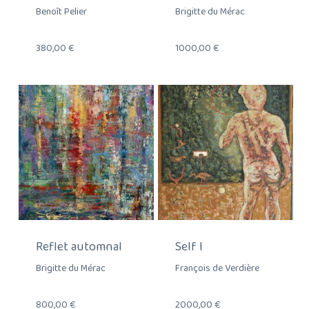
Benoît Pelier
Brigitte du Mérac
380,00
€
1000,00
€
Reflet automnal
Self I
Brigitte du Mérac
François de Verdière
800,00
€
2000,00
€