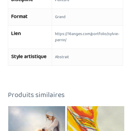
Peinture
Format
Grand
Lien
https://16anges.com/portfolio/sylvie-
perrin/
Style artistique
Abstrait
Produits similaires