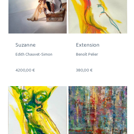
Suzanne
Extension
Edith Chauvet-Simon
Benoît Pelier
4200,00
€
380,00
€