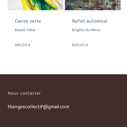
Danse verte
Reflet automnal
Benoît Pelier
Brigitte du Mérac
380,00
€
800,00
€
Nous contacter
16angescollectif@gmail.com