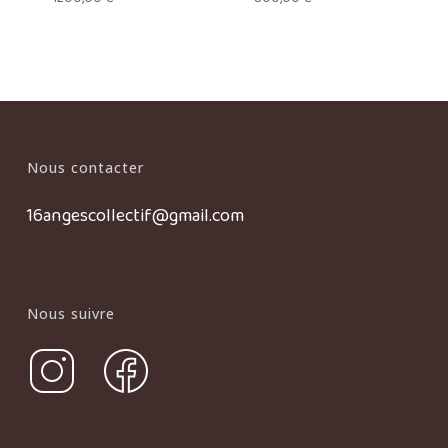
Nous contacter
16angescollectif@gmail.com
Nous suivre