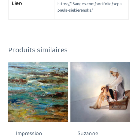
Lien
https://16anges.com/portfolio/pepa-
paula-siekieranska/
Produits similaires
Impression
Suzanne