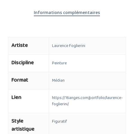
Informations complémentaires
Artiste
Laurence Foglierini
Discipline
Peinture
Format
Médian
Lien
https://16anges.com/portfolio/laurence-
foglierini/
Style
Figuratif
artistique