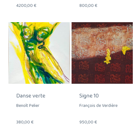
4200,00
€
800,00
€
Danse verte
Signe 10
Benoît Pelier
François de Verdière
380,00
€
950,00
€