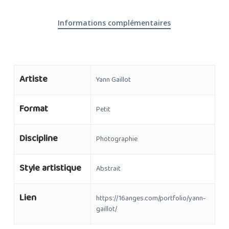
Informations complémentaires
Artiste
Yann Gaillot
Format
Petit
Discipline
Photographie
Style artistique
Abstrait
Lien
https://16anges.com/portfolio/yann-
gaillot/