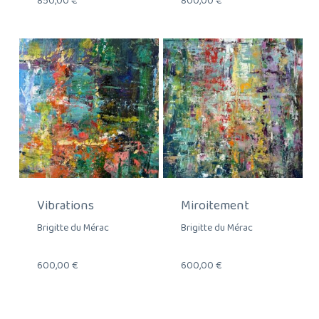
850,00
€
800,00
€
Vibrations
Miroitement
Brigitte du Mérac
Brigitte du Mérac
600,00
€
600,00
€