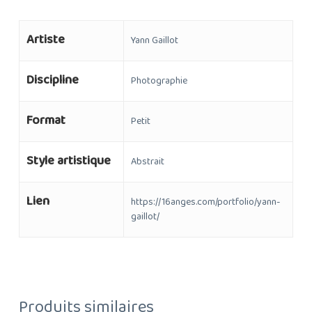
Artiste
Yann Gaillot
Discipline
Photographie
Format
Petit
Style artistique
Abstrait
Lien
https://16anges.com/portfolio/yann-
gaillot/
Produits similaires