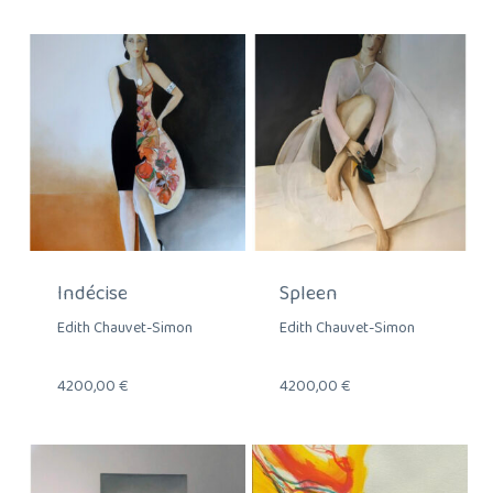
Indécise
Spleen
Edith Chauvet-Simon
Edith Chauvet-Simon
4200,00
€
4200,00
€