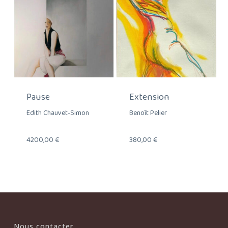
Pause
Extension
Edith Chauvet-Simon
Benoît Pelier
4200,00
€
380,00
€
Nous contacter