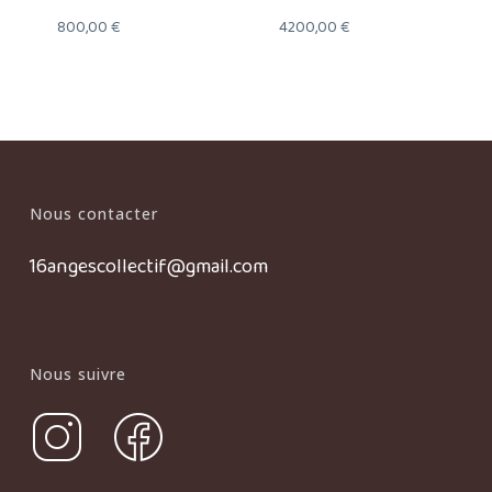
800,00
€
4200,00
€
Nous contacter
16angescollectif@gmail.com
Nous suivre