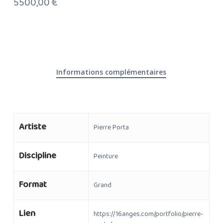
5500,00
€
Informations complémentaires
Artiste
Pierre Porta
Discipline
Peinture
Format
Grand
Lien
https://16anges.com/portfolio/pierre-