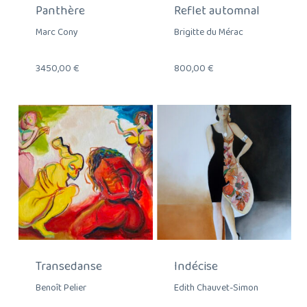
Panthère
Reflet automnal
Marc Cony
Brigitte du Mérac
3450,00
€
800,00
€
Transedanse
Indécise
Benoît Pelier
Edith Chauvet-Simon