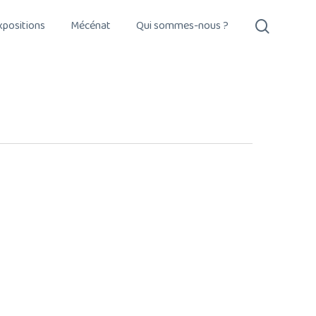
search
xpositions
Mécénat
Qui sommes-nous ?