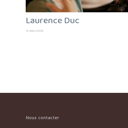
Laurence Duc
12 mars 2025
Nous contacter