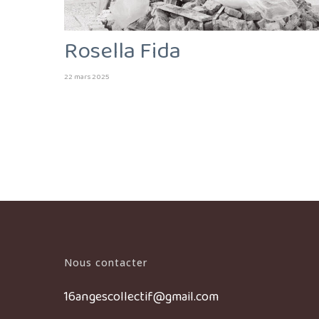
Rosella Fida
22 mars 2025
Nous contacter
16angescollectif@gmail.com