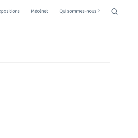
search
xpositions
Mécénat
Qui sommes-nous ?