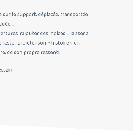
e sur le support, déplacée, transportée,
squée …
rtures, rajouter des indices … laisser à
e reste : projeter son « histoire » en
re, de son propre ressenti.
cazin