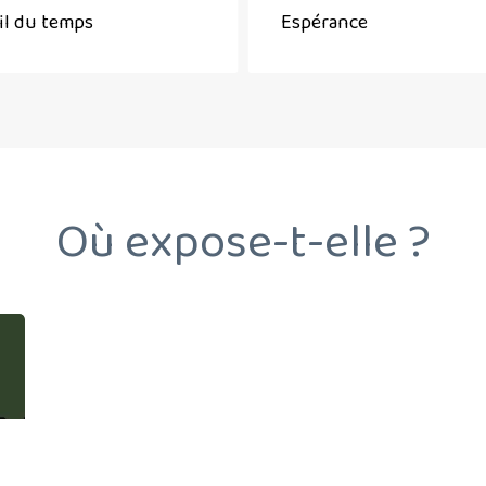
il du temps
Espérance
Où expose-t-elle ?