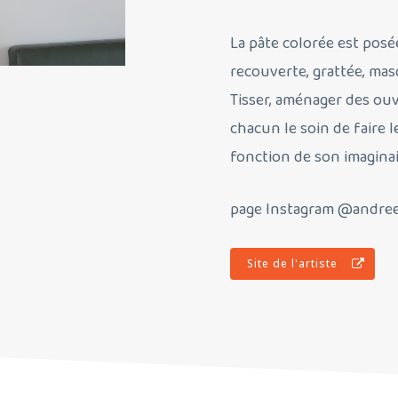
La pâte colorée est posé
recouverte, grattée, ma
Tisser, aménager des ouve
chacun le soin de faire l
fonction de son imaginai
page Instagram @andree
Site de l'artiste