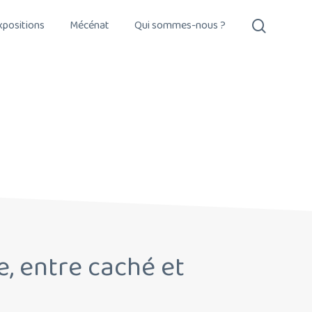
search
xpositions
Mécénat
Qui sommes-nous ?
e, entre caché et