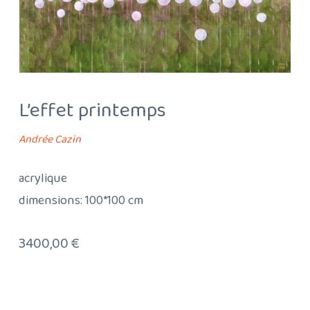
L’effet printemps
Andrée Cazin
acrylique
dimensions: 100*100 cm
3400,00
€