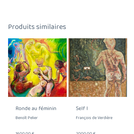
Produits similaires
Ronde au féminin
Self I
Benoît Pelier
François de Verdière
1600,00
€
2000,00
€