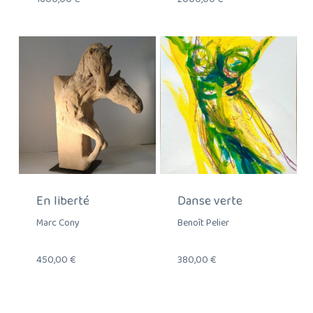
En liberté
Danse verte
Marc Cony
Benoît Pelier
450,00
€
380,00
€