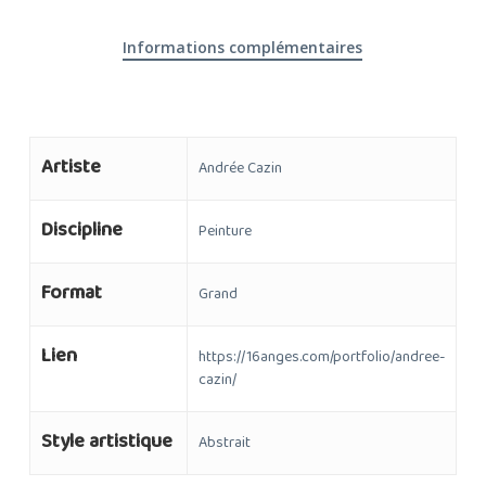
Informations complémentaires
Artiste
Andrée Cazin
Discipline
Peinture
Format
Grand
Lien
https://16anges.com/portfolio/andree-
cazin/
Style artistique
Abstrait