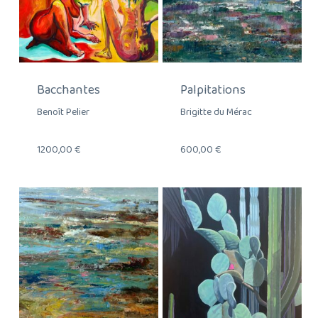
Bacchantes
Palpitations
Benoît Pelier
Brigitte du Mérac
1200,00
€
600,00
€