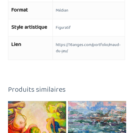
Format
Médian
Style artistique
Figuratif
Lien
https://16anges.com/portfolio/maud-
du-jeu/
Produits similaires