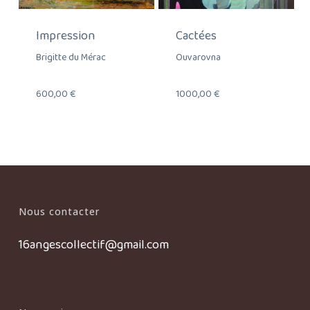
Impression
Cactées
Brigitte du Mérac
Ouvarovna
600,00
€
1000,00
€
Nous contacter
16angescollectif@gmail.com