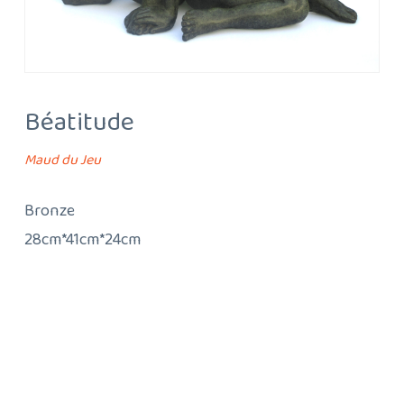
Béatitude
Maud du Jeu
Bronze
28cm*41cm*24cm