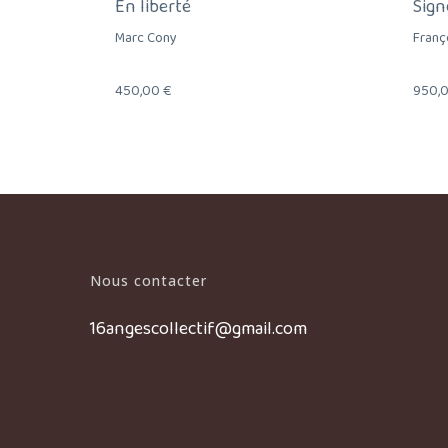
En liberté
Sign
Marc Cony
Franç
450,00
€
950,
Nous contacter
16angescollectif@gmail.com