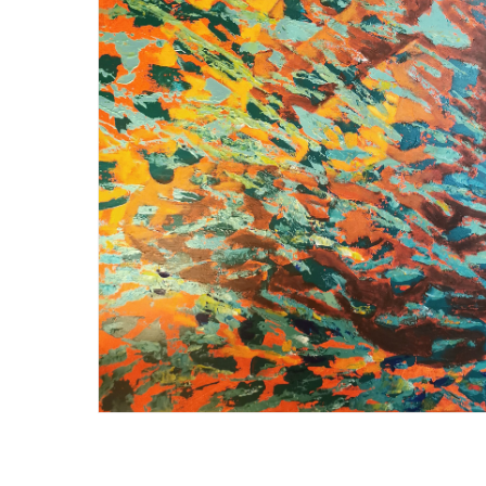
Hit enter to search or ESC to close