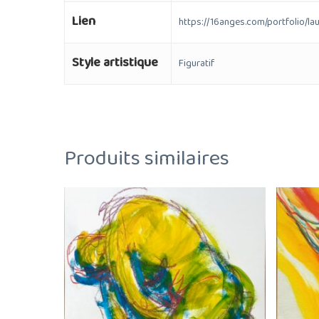
Lien
https://16anges.com/portfolio/la
Style artistique
Figuratif
Produits similaires