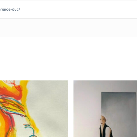
urence-duc/