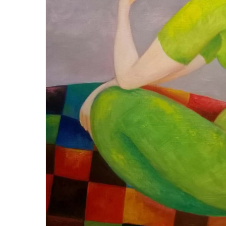
Hit enter to search or ESC to close