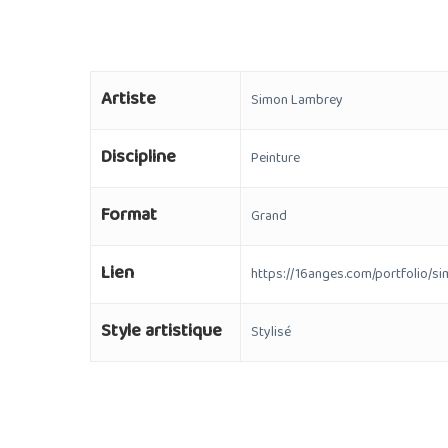
Artiste
Simon Lambrey
Discipline
Peinture
Format
Grand
Lien
https://16anges.com/portfolio/s
Style artistique
Stylisé