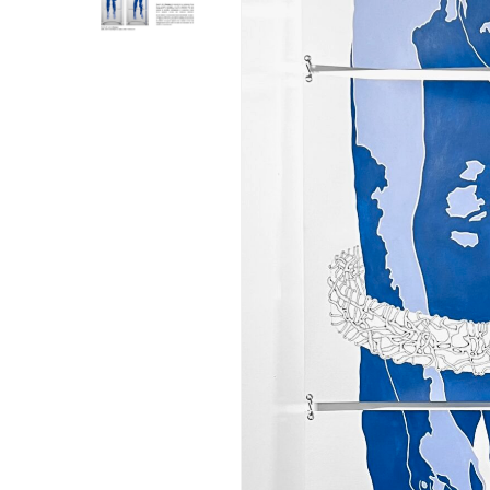
Hit enter to search or ESC to close