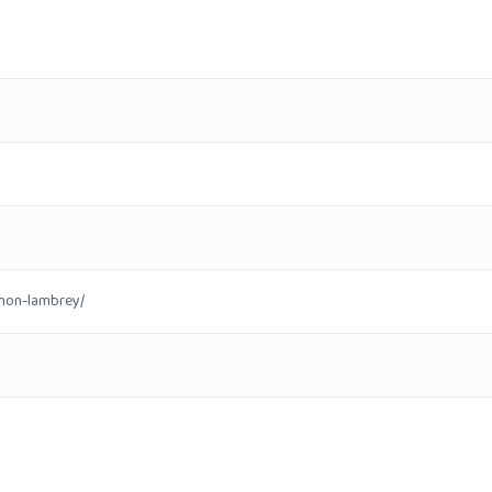
imon-lambrey/