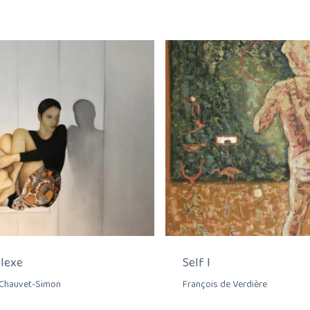
lexe
Self I
 Chauvet-Simon
François de Verdière